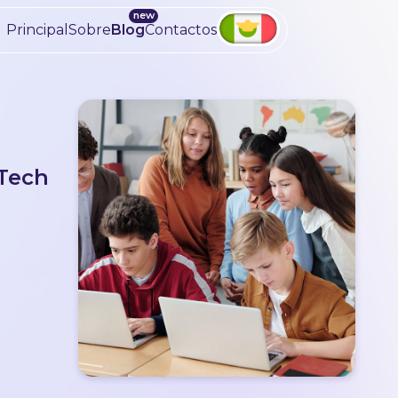
Principal
Sobre
Blog
Contactos
dTech