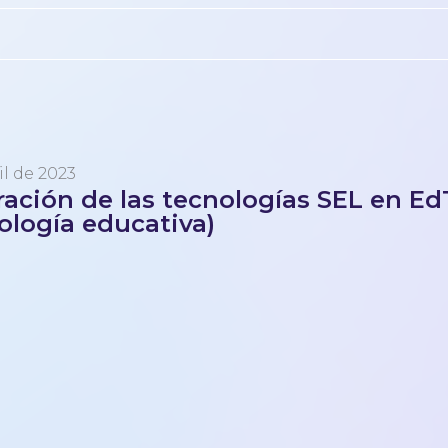
il de 2023
ración de las tecnologías SEL en E
ología educativa)