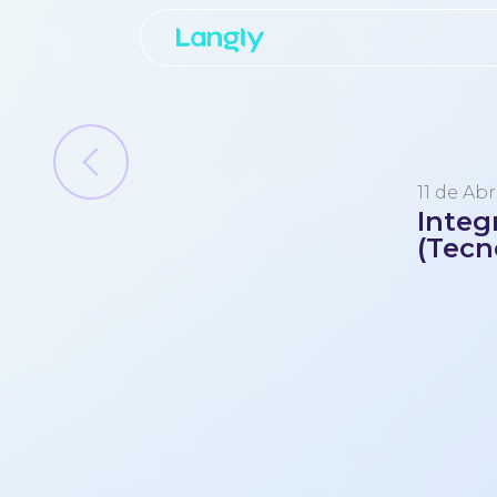
11 de Abr
Integ
(Tecn