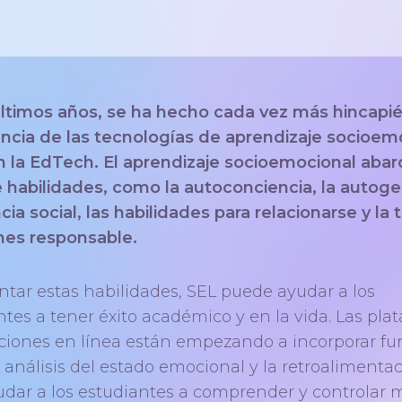
últimos años, se ha hecho cada vez más hincapié
ncia de las tecnologías de aprendizaje socioem
n la EdTech. El aprendizaje socioemocional abar
e habilidades, como la autoconciencia, la autoges
cia social, las habilidades para relacionarse y la
nes responsable.
ntar estas habilidades, SEL puede ayudar a los
ntes a tener éxito académico y en la vida. Las pla
aciones en línea están empezando a incorporar fu
 análisis del estado emocional y la retroalimenta
udar a los estudiantes a comprender y controlar 