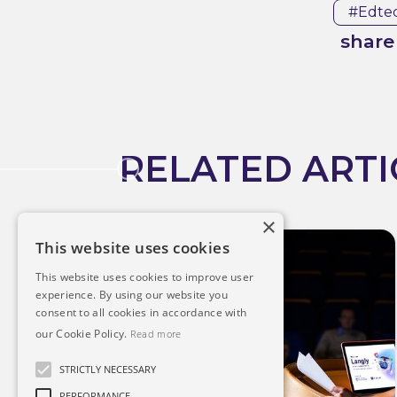
#edte
share 
RELATED ARTI
×
This website uses cookies
This website uses cookies to improve user
experience. By using our website you
consent to all cookies in accordance with
our Cookie Policy.
Read more
STRICTLY NECESSARY
PERFORMANCE