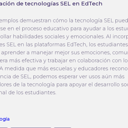
ación de tecnologías SEL en EdTech
jemplos demuestran cómo la tecnología SEL pue
rse en el proceso educativo para ayudar a los est
ollar habilidades sociales y emocionales. Al incor
es SEL en las plataformas EdTech, los estudiantes
aprender a manejar mejor sus emociones, comu
ra más efectiva y trabajar en colaboración con lo
A medida que más escuelas y educadores recono
ncia de SEL, podemos esperar ver usos aún más
res de la tecnología para apoyar el desarrollo soc
al de los estudiantes.
ogía