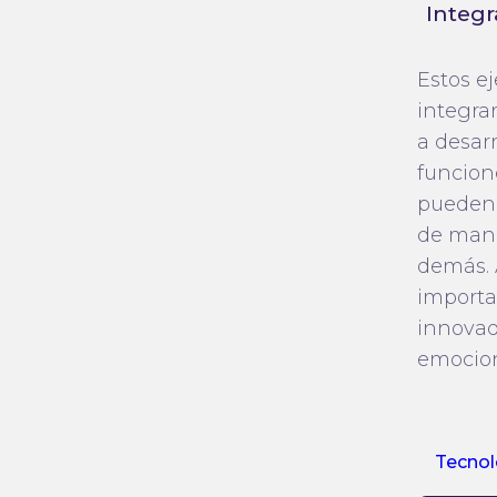
Integr
Estos e
integra
a desarr
funcion
pueden 
de mane
demás. 
importa
innovado
emocion
Tecnol