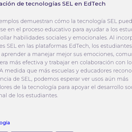
ación de tecnologías SEL en EdTech
jemplos demuestran cómo la tecnología SEL pue
rse en el proceso educativo para ayudar a los est
ollar habilidades sociales y emocionales. Al incor
es SEL en las plataformas EdTech, los estudiantes
aprender a manejar mejor sus emociones, comu
ra más efectiva y trabajar en colaboración con lo
A medida que más escuelas y educadores recono
ncia de SEL, podemos esperar ver usos aún más
res de la tecnología para apoyar el desarrollo soc
al de los estudiantes.
ogía