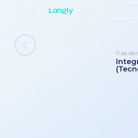
11 de Abr
Integ
(Tecn