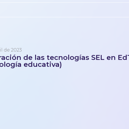
il de 2023
ración de las tecnologías SEL en E
ología educativa)