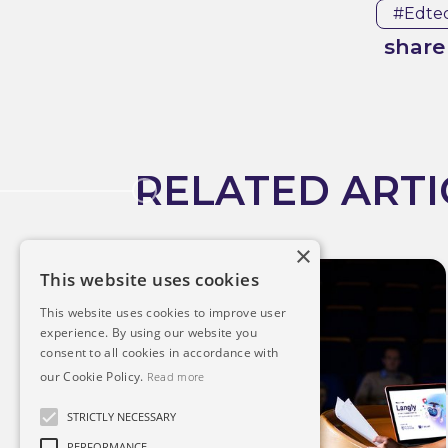
#edte
share 
RELATED ARTI
×
This website uses cookies
This website uses cookies to improve user
experience. By using our website you
consent to all cookies in accordance with
our Cookie Policy.
Read more
STRICTLY NECESSARY
PERFORMANCE