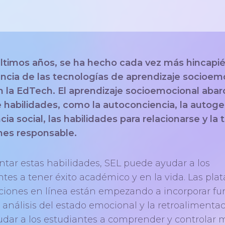
últimos años, se ha hecho cada vez más hincapié
ncia de las tecnologías de aprendizaje socioem
n la EdTech. El aprendizaje socioemocional abar
e habilidades, como la autoconciencia, la autoges
cia social, las habilidades para relacionarse y la
nes responsable.
ntar estas habilidades, SEL puede ayudar a los
ntes a tener éxito académico y en la vida. Las pla
aciones en línea están empezando a incorporar fu
 análisis del estado emocional y la retroalimenta
udar a los estudiantes a comprender y controlar 