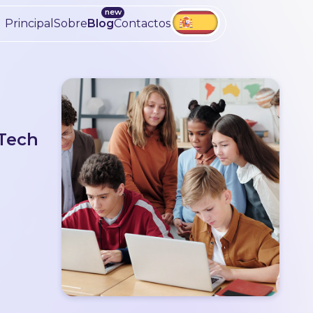
Principal
Sobre
Blog
Contactos
dTech