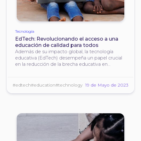
Tecnología
EdTech: Revolucionando el acceso a una
educación de calidad para todos
Además de su impacto global, la tecnología
educativa (EdTech) desempeña un papel crucial
en la reducción de la brecha educativa en
economías en desarrollo, especialmente para
personas desfavorecidas.
#edtech
#education
#technology
19 de Mayo de 2023