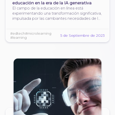
educación en la era de la IA generativa
El campo de la educación en línea está
experimentando una transformación significativa,
impulsada por las cambiantes necesidades de los
estudiantes y la aparición de enfoques
innovadores como el microaprendizaje.
#edtech
#microlearning
5 de Septiembre de 2023
#learning