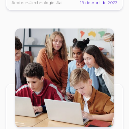
#edtech
#technologies
#ai
18 de Abril de 2023