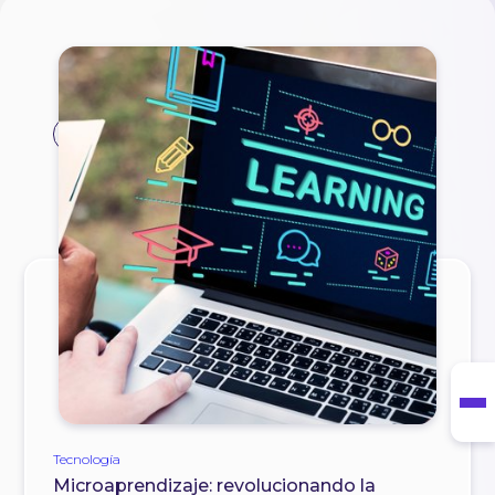
#edtech
Tecnología
Microaprendizaje: revolucionando la