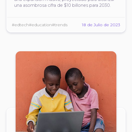
una asombrosa cifra de $10 billones para 2030.
#edtech
#education
#trends
18 de Julio de 2023