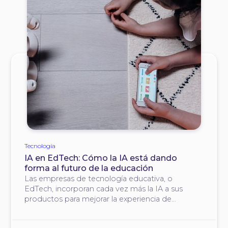
Tecnología
IA en EdTech: Cómo la IA está dando
forma al futuro de la educación
Las empresas de tecnología educativa, o
EdTech, incorporan cada vez más la IA a sus
productos para mejorar la experiencia de
aprendizaje, y Langly Inc. no es una excepción.