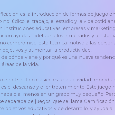
ficación es la introducción de formas de juego e
 no lúdico: el trabajo, el estudio y la vida cotidian
 en instituciones educativas, empresas y marketing
ación ayuda a fidelizar a los empleados y a estudi
mo compromiso. Esta técnica motiva a las person
r objetivos y aumentar la productividad.
de dónde viene y por qué es una nueva tendenc
áreas de la vida.
o en el sentido clásico es una actividad improduct
o es el descanso y el entretenimiento. Este juego 
nada o al menos en un grado muy pequeño. Per
se separada de juegos, que se llama Gamificación
e objetivos educativos y de desarrollo, y ayuda a