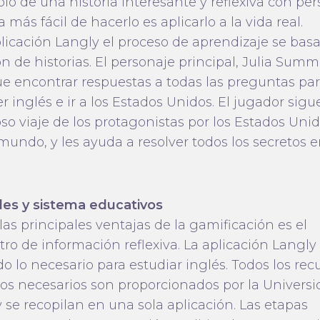
lo de una historia interesante y reflexiva con per
 más fácil de hacerlo es aplicarlo a la vida real.
plicación Langly el proceso de aprendizaje se basa
n de historias. El personaje principal, Julia Summ
ue encontrar respuestas a todas las preguntas pa
 inglés e ir a los Estados Unidos. El jugador sigue
so viaje de los protagonistas por los Estados Unid
mundo, y les ayuda a resolver todos los secretos 
les y sistema educativos
as principales ventajas de la gamificación es el
tro de información reflexiva. La aplicación Langly
do lo necesario para estudiar inglés. Todos los rec
cos necesarios son proporcionados por la Univers
 se recopilan en una sola aplicación. Las etapas