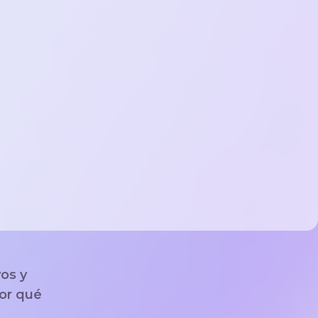
vos y
or qué