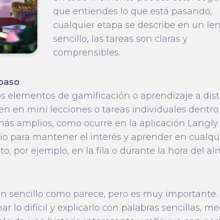
que entiendes lo que está pasando,
cualquier etapa se describe en un le
sencillo, las tareas son claras y
comprensibles.
paso
os elementos de gamificación o aprendizaje a dis
en en mini lecciones o tareas individuales dentro
ás amplios, como ocurre en la aplicación Langly.
io para mantener el interés y aprender en cualqu
, por ejemplo, en la fila o durante la hora del al
an sencillo como parece, pero es muy importante.
r lo difícil y explicarlo con palabras sencillas, m