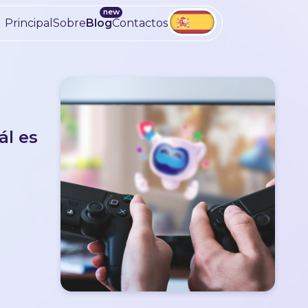
Principal
Sobre
Blog
Contactos
ál es