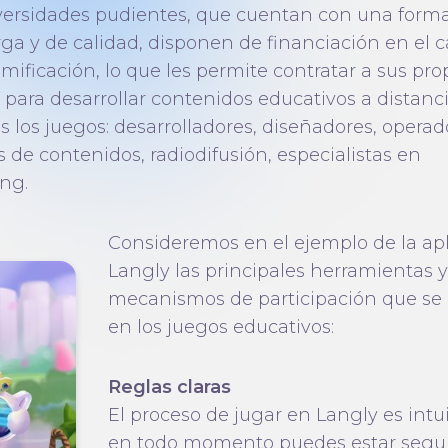
versidades pudientes, que cuentan con una form
arga y de calidad, disponen de financiación en el
mificación, lo que les permite contratar a sus pro
 para desarrollar contenidos educativos a distanci
s los juegos: desarrolladores, diseñadores, operad
 de contenidos, radiodifusión, especialistas en
ng.
Consideremos en el ejemplo de la ap
Langly las principales herramientas y
mecanismos de participación que se u
en los juegos educativos:
Reglas claras
El proceso de jugar en Langly es intui
en todo momento puedes estar segu