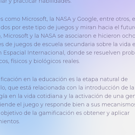
lar y practicar habilidades.
s como Microsoft, la NASA y Google, entre otros, 
dos por este tipo de juegos y miran hacia el futur
, Microsoft y la NASA se asociaron e hicieron och
es de juegos de escuela secundaria sobre la vida e
n Espacial Internacional, donde se resuelven pro
s, físicos y biológicos reales.
ficación en la educación es la etapa natural de
lo, que está relacionada con la introducción de la
gía en la vida cotidiana y la activación de una ge
iende el juego y responde bien a sus mecanismos
 objetivo de la gamificación es obtener y aplicar
ientos.