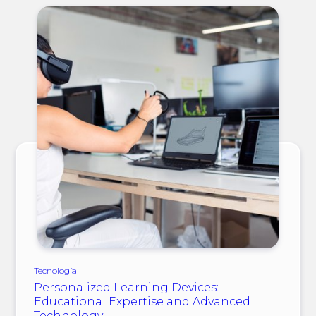
Tecnología
Personalized Learning Devices:
Educational Expertise and Advanced
Technology