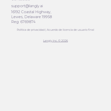
support@langly.ai
16192 Coastal Highway,
Lewes, Delaware 19958
Reg: 6769874
Política de privacidad
|
Acuerdo de licencia de usuario final
Langly Inc. © 2026