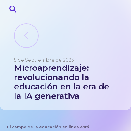
5 de Septiembre de 2023
Microaprendizaje:
Principal
Sobre
revolucionando la
Blog
educación en la era de
Contactos
la IA generativa
El campo de la educación en línea está