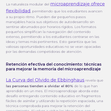
microaprendizaje ofrece
La naturaleza modular del
flexibilidad
, permitiendo que los estudiantes avancen
a su propio ritmo. Pueden dar pequeños pasos
manejables hacia sus objetivos de autodesarrollo sin
sentirse abrumados por horarios rígidos. Los formatos
pequeños simplifican la navegación del contenido
extenso, permitiendo a los estudiantes centrarse en las
ideas y temas más pertinentes. Esto garantiza que las
valiosas oportunidades educativas no se vean opacadas
por las demandas competidoras de atención.
Retención efectiva del conocimiento: técnicas
para mejorar la memoria del microaprendizaje
La Curva del Olvido de Ebbinghaus
revela que
las personas tienden a olvidar el 80%
de lo que han
aprendido en un mes. El microaprendizaje aborda este
desafío entregando contenido educativo en fragmentos
fáciles de asimilar y utilizando la repetición espaciada, una
técnica comprobada para mejorar la retención del
conocimiento. Al volver a visitar las ideas clave con el