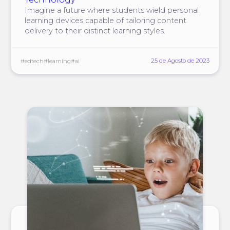
Imagine a future where students wield personal
learning devices capable of tailoring content
delivery to their distinct learning styles.
25 de Agosto de 2023
#edtech
#learning
#ai