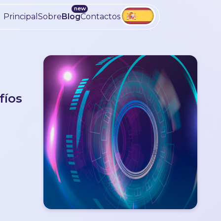
Principal
Sobre
Blog
Contactos
fíos