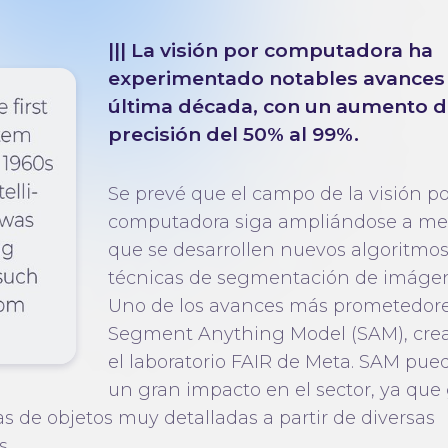
||| La visión por computadora ha
experimentado notables avances 
última década, con un aumento d
precisión del 50% al 99%.
Se prevé que el campo de la visión po
computadora siga ampliándose a me
que se desarrollen nuevos algoritmos
técnicas de segmentación de imágen
Uno de los avances más prometedore
Segment Anything Model (SAM), cre
el laboratorio FAIR de Meta. SAM pue
un gran impacto en el sector, ya que
s de objetos muy detalladas a partir de diversas
s.