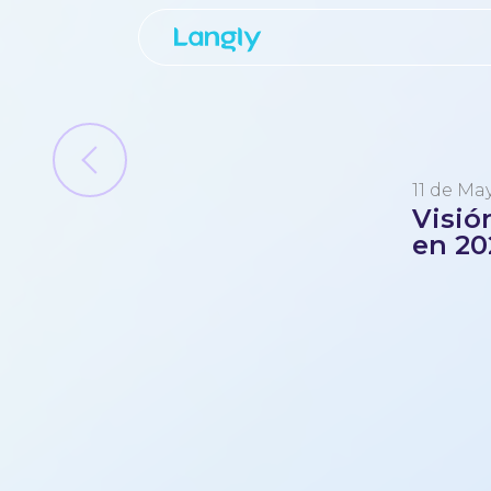
11 de Ma
Visió
en 20