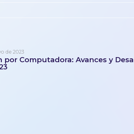
yo de 2023
n por Computadora: Avances y Desa
23