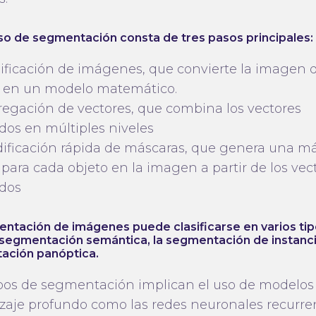
so de segmentación consta de tres pasos principales:
odificación de imágenes, que convierte la imagen 
 en un modelo matemático.
gregación de vectores, que combina los vectores
ados en múltiples niveles
dificación rápida de máscaras, que genera una m
 para cada objeto en la imagen a partir de los vec
ados
ntación de imágenes puede clasificarse en varios tip
segmentación semántica, la segmentación de instancia
ación panóptica.
ipos de segmentación implican el uso de modelos
zaje profundo como las redes neuronales recurre