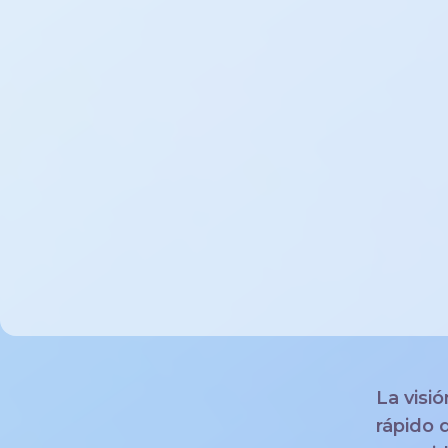
La visi
rápido 