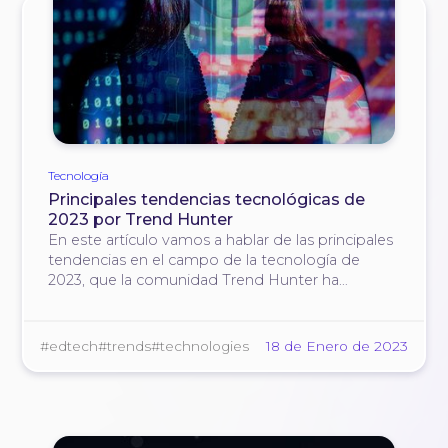
Tecnología
Principales tendencias tecnológicas de
2023 por Trend Hunter
En este artículo vamos a hablar de las principales
tendencias en el campo de la tecnología de
2023, que la comunidad Trend Hunter ha
preparado tradicionalmente.
#edtech
#trends
#technologies
18 de Enero de 2023