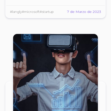
activa.
#langly
#microsoft
#startup
7 de Marzo de 2023