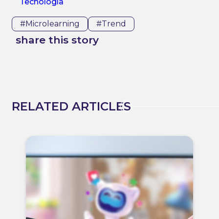
Tecnología
#microlearning
#trend
share this story
RELATED ARTICLES