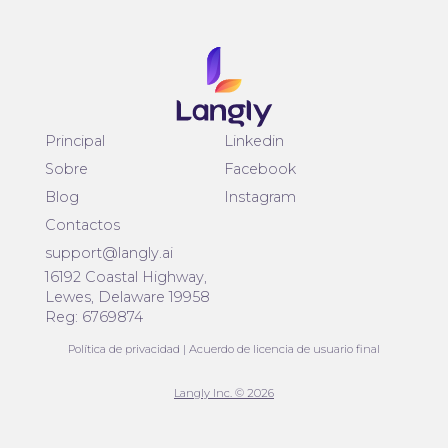
Principal
Linkedin
Sobre
Facebook
Blog
Instagram
Contactos
support@langly.ai
16192 Coastal Highway,
Lewes, Delaware 19958
Reg: 6769874
Política de privacidad
|
Acuerdo de licencia de usuario final
Langly Inc. © 2026