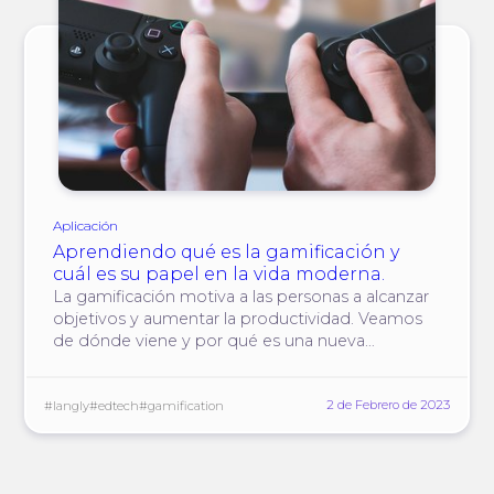
Aplicación
Aprendiendo qué es la gamificación y
cuál es su papel en la vida moderna.
La gamificación motiva a las personas a alcanzar
objetivos y aumentar la productividad. Veamos
de dónde viene y por qué es una nueva
tendencia en muchas áreas de la vida.
2 de Febrero de 2023
#langly
#edtech
#gamification