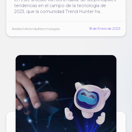
tendencias en el campo de la tecnología de
2023, que la comunidad Trend Hunter ha
preparado tradicionalmente.
18 de Enero de 2023
#edtech
#trends
#technologies