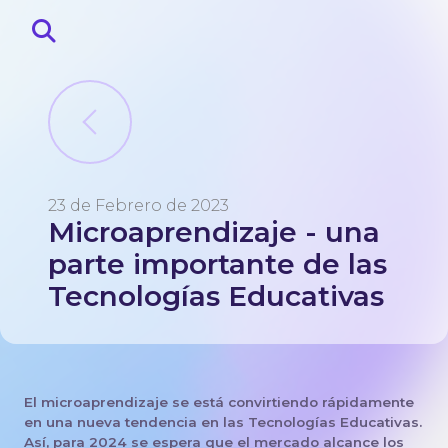
23 de Febrero de 2023
Microaprendizaje - una
Principal
Sobre
parte importante de las
Blog
Tecnologías Educativas
Contactos
El microaprendizaje se está convirtiendo rápidamente
en una nueva tendencia en las Tecnologías Educativas.
Así, para 2024 se espera que el mercado alcance los