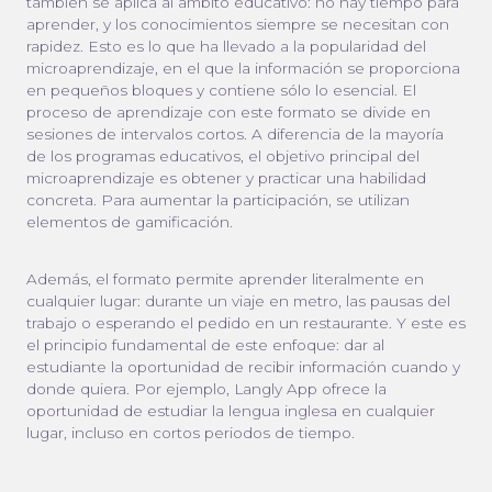
también se aplica al ámbito educativo: no hay tiempo para
aprender, y los conocimientos siempre se necesitan con
rapidez. Esto es lo que ha llevado a la popularidad del
microaprendizaje, en el que la información se proporciona
en pequeños bloques y contiene sólo lo esencial. El
proceso de aprendizaje con este formato se divide en
sesiones de intervalos cortos. A diferencia de la mayoría
de los programas educativos, el objetivo principal del
microaprendizaje es obtener y practicar una habilidad
concreta. Para aumentar la participación, se utilizan
elementos de gamificación.
Además, el formato permite aprender literalmente en
cualquier lugar: durante un viaje en metro, las pausas del
trabajo o esperando el pedido en un restaurante. Y este es
el principio fundamental de este enfoque: dar al
estudiante la oportunidad de recibir información cuando y
donde quiera. Por ejemplo, Langly App ofrece la
oportunidad de estudiar la lengua inglesa en cualquier
lugar, incluso en cortos periodos de tiempo.