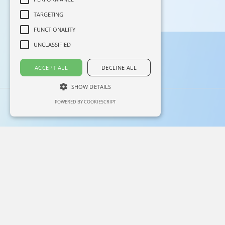
TARGETING
FUNCTIONALITY
UNCLASSIFIED
ACCEPT ALL
DECLINE ALL
SHOW DETAILS
POWERED BY COOKIESCRIPT