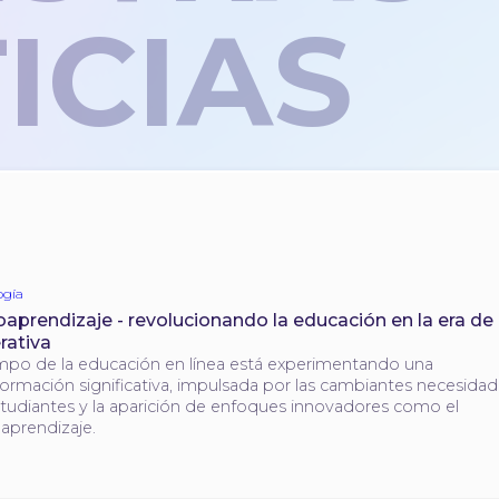
ICIAS
ogía
oaprendizaje - revolucionando la educación en la era de 
rativa
mpo de la educación en línea está experimentando una
formación significativa, impulsada por las cambiantes necesida
studiantes y la aparición de enfoques innovadores como el
aprendizaje.