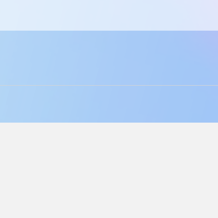
Principal
Linkedin
Sobre
Facebook
Blog
Instagram
Contactos
Política de privacidad
|
Acuerdo de licencia de usuario final
Langly Inc. © 2026