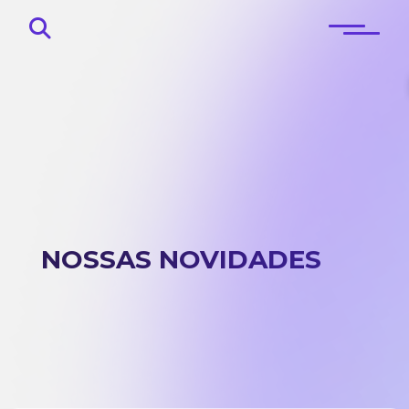
Início
Sobre
NOSSAS NOVIDADES
Blog
Contato