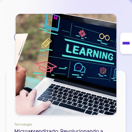
#microlearning
Tecnologia
Microaprendizado: Revolucionando a