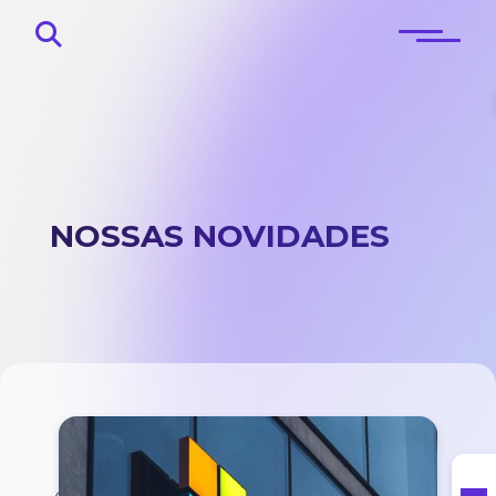
NOSSAS NOVIDADES
Início
Sobre
Blog
Contato