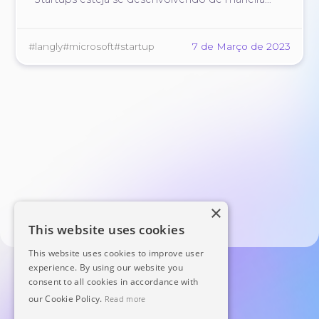
bem-sucedida e ativa.
#langly
#microsoft
#startup
7 de Março de 2023
×
This website uses cookies
This website uses cookies to improve user
experience. By using our website you
consent to all cookies in accordance with
our Cookie Policy.
Read more