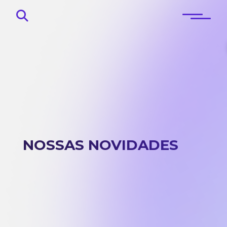
Início
Sobre
NOSSAS NOVIDADES
Blog
Contato