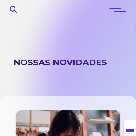
NOSSAS NOVIDADES
Início
Sobre
Blog
Contato
#women