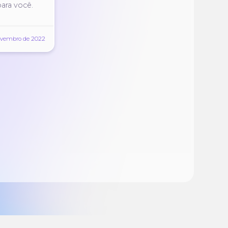
para você.
ovembro de 2022