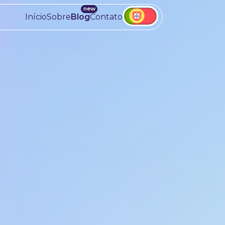
Início
Sobre
Blog
Contato