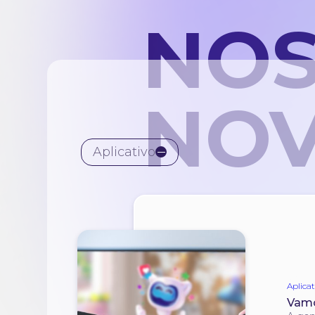
NOS
NOV
Aplicativo
Aplicat
Vamo