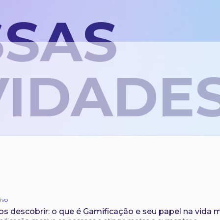
SAS
IDADE
ivo
s descobrir: o que é Gamificação e seu papel na vida