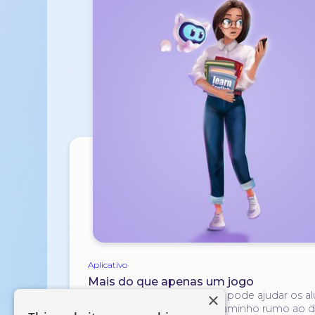
Aplicativo
Mais do que apenas um jogo
×
Como um aplicativo móvel pode ajudar os al
superar os obstáculos no caminho rumo ao 