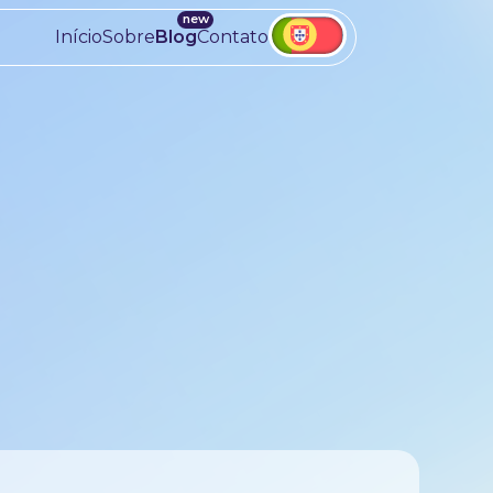
Início
Sobre
Blog
Contato