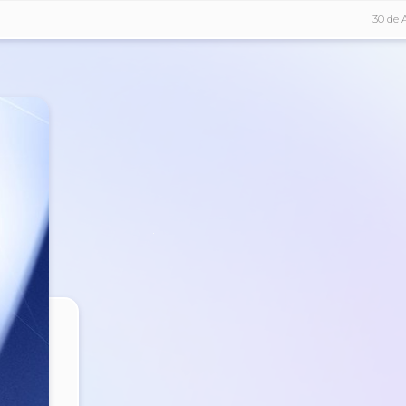
30 de 