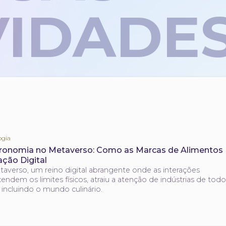
IDADE
ogia
ronomia no Metaverso: Como as Marcas de Alimentos 
ação Digital
averso, um reino digital abrangente onde as interações
cendem os limites físicos, atraiu a atenção de indústrias de tod
, incluindo o mundo culinário.