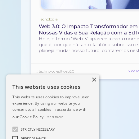
Tecnologia
Web 3.0: O Impacto Transformador em
Nossas Vidas e Sua Relação com a EdT
Hoje, o termo “Web 3” aparece a cada mome
que é, por que há tanto falatório sobre isso
planeja mudar nosso futuro, contaremos nest
17 de 
#technologies
#web3.0
×
This website uses cookies
This website uses cookies to improve user
experience. By using our website you
consent to all cookies in accordance with
our Cookie Policy.
Read more
STRICTLY NECESSARY
PERFORMANCE