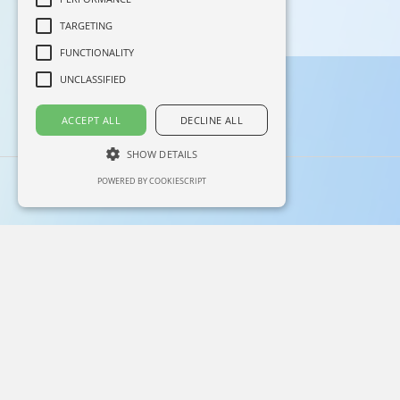
TARGETING
FUNCTIONALITY
UNCLASSIFIED
ACCEPT ALL
DECLINE ALL
SHOW DETAILS
POWERED BY COOKIESCRIPT