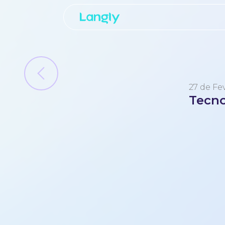
27 de Fe
Tecno